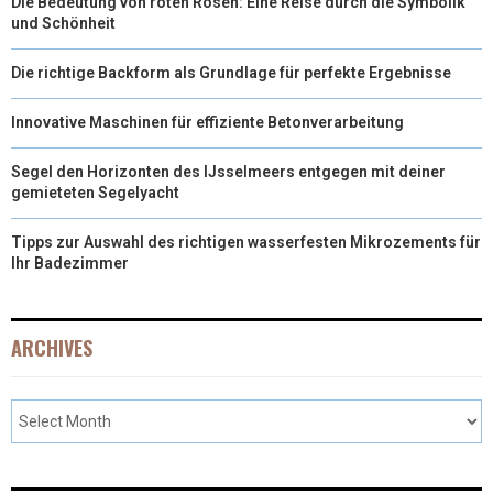
Die Bedeutung von roten Rosen: Eine Reise durch die Symbolik
und Schönheit
Die richtige Backform als Grundlage für perfekte Ergebnisse
Innovative Maschinen für effiziente Betonverarbeitung
Segel den Horizonten des IJsselmeers entgegen mit deiner
gemieteten Segelyacht
Tipps zur Auswahl des richtigen wasserfesten Mikrozements für
Ihr Badezimmer
ARCHIVES