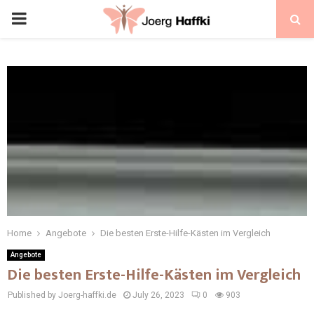
Home
Angebote
Die besten Erste-Hilfe-Kästen im Vergleich
Angebote
Die besten Erste-Hilfe-Kästen im Vergleich
Published by Joerg-haffki.de
July 26, 2023
0
903