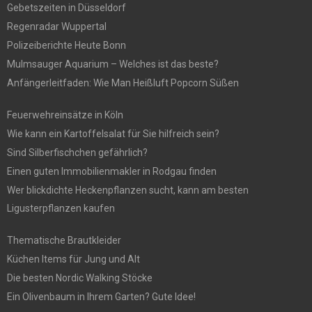
Gebetszeiten in Düsseldorf
Regenradar Wuppertal
Polizeiberichte Heute Bonn
Mulmsauger Aquarium – Welches ist das beste?
Anfängerleitfaden: Wie Man Heißluft Popcorn Süßen
Feuerwehreinsätze in Köln
Wie kann ein Kartoffelsalat für Sie hilfreich sein?
Sind Silberfischchen gefährlich?
Einen guten Immobilienmakler in Rodgau finden
Wer blickdichte Heckenpflanzen sucht, kann am besten
Ligusterpflanzen kaufen
Thematische Brautkleider
Küchen Items für Jung und Alt
Die besten Nordic Walking Stöcke
Ein Olivenbaum in Ihrem Garten? Gute Idee!