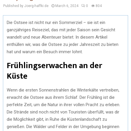
Published by Joerg-haffki.de
March 6, 2024
0
804
Die Ostsee ist nicht nur ein Sommerziel – sie ist ein
ganzjähriges Reiseziel, das mit jeder Saison sein Gesicht
wandelt und neue Abenteuer bietet. In diesem Artikel
enthüllen wir, was die Ostsee zu jeder Jahreszeit zu bieten
hat und warum ein Besuch immer lohnt.
Frühlingserwachen an der
Küste
Wenn die ersten Sonnenstrahlen die Winterkälte vertreiben,
erwacht die Ostsee aus ihrem Schlaf. Der Frühling ist die
perfekte Zeit, um die Natur in ihrer vollen Pracht zu erleben.
Die Strände sind noch nicht von Touristen überfüllt, was dir
die Möglichkeit gibt, in Ruhe die Küstenlandschaft zu
genießen. Die Wälder und Felder in der Umgebung beginnen