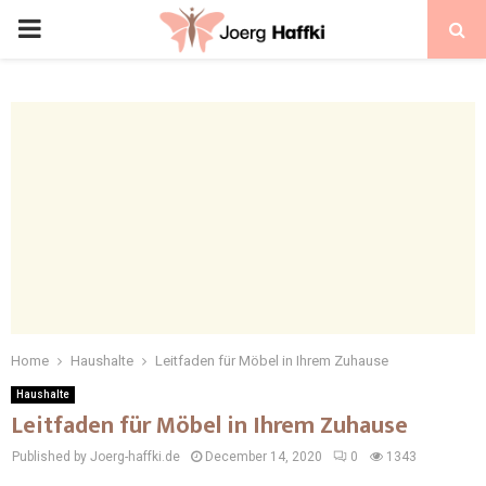
Home
Haushalte
Leitfaden für Möbel in Ihrem Zuhause
Haushalte
Leitfaden für Möbel in Ihrem Zuhause
Published by Joerg-haffki.de
December 14, 2020
0
1343