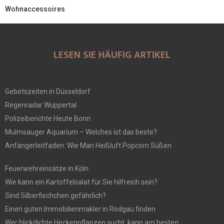
Wohnaccessoires
LESEN SIE HÄUFIG ARTIKEL
Gebetszeiten in Düsseldorf
Regenradar Wuppertal
Polizeiberichte Heute Bonn
Mulmsauger Aquarium – Welches ist das beste?
Anfängerleitfaden: Wie Man Heißluft Popcorn Süßen
Feuerwehreinsätze in Köln
Wie kann ein Kartoffelsalat für Sie hilfreich sein?
Sind Silberfischchen gefährlich?
Einen guten Immobilienmakler in Rodgau finden
Wer blickdichte Heckenpflanzen sucht, kann am besten