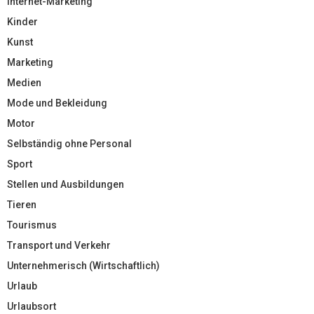
Internet-Marketing
Kinder
Kunst
Marketing
Medien
Mode und Bekleidung
Motor
Selbständig ohne Personal
Sport
Stellen und Ausbildungen
Tieren
Tourismus
Transport und Verkehr
Unternehmerisch (Wirtschaftlich)
Urlaub
Urlaubsort