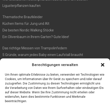
Ligusterpflanzen kaufen
Thematische Brautkleider
Küchen Items für Jung und Alt
Die besten Nordic Walking Stöcke
Ein Olivenbaum in Ihrem Garten? Gute Idee!
Das richtige Messen von Trampolinfedern
5 Gründe, warum jedes Baby einen Laufstall braucht
WIE MAN EIN HOLZHAUS PFLEGEN SOLLTE: WARTUNGSLEITFADEN
Berechtigungen verwalten
Die automatisierte Sackentleerung bringt zahlreiche Vorteile mit
sich
Um Ihnen optimale Erlebnisse zu bieten, verwenden wir Technologien wie
Cookies, um Informationen über Ihr Gerät zu speichern und/oder darauf
zuzugreifen. Die Zustimmung zu diesen Technologien ermöglicht uns
die Verarbeitung von Daten wie Ihrem Surfverhalten oder eindeutigen IDs
auf dieser Website. Wenn Sie Ihre Zustimmung nicht erteilen oder
widerrufen, kann dies bestimmte Funktionen und Merkmale
beeinträchtigen.