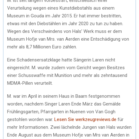
M. ist seit langem vorbestraft, einschließlich einer
Verurteilung wegen eines Kunstdiebstahls aus einem
Museum in Gouda im Jahr 2015. Er hat immer bestritten,
etwas mit den Diebstählen im Jahr 2020 zu tun zu haben.
Wegen des Verschwindens von Hals’ Werk muss er dem
Museum Hofje van Mrs. van Aerden eine Entschädigung von
mehr als 8,7 Millionen Euro zahlen.
Eine Schadensersatzklage hatte Sängerin Laren nicht
eingereicht. M. wurde zudem vom Gericht wegen Besitzes
einer Schusswaffe mit Munition und mehr als zehntausend
MDMA-Pillen verurteilt.
M. war im April in seinem Haus in Baarn festgenommen
worden, nachdem Singer Laren Ende März das Gemälde
Frühlingsgarten, Pfarrgarten in Nuenen von Van Gogh
gestohlen worden war.
Lesen Sie werkzeugreviews.de
für
mehr Informationen. Zwei lächelnde Jungen van Hals wurden
Ende August aus dem Museum Hofje van Mrs van Aerden in