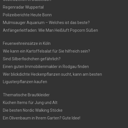
Regenradar Wuppertal
Polizeiberichte Heute Bonn
Mulmsauger Aquarium – Welches ist das beste?
Anfängerleitfaden: Wie Man Heißluft Popcorn Süßen
Feuerwehreinsätze in Köln
Wie kann ein Kartoffelsalat für Sie hilfreich sein?
Sind Silberfischchen gefährlich?
Einen guten Immobilienmakler in Rodgau finden
Wer blickdichte Heckenpflanzen sucht, kann am besten
Ligusterpflanzen kaufen
Thematische Brautkleider
Küchen Items für Jung und Alt
Die besten Nordic Walking Stöcke
Ein Olivenbaum in Ihrem Garten? Gute Idee!