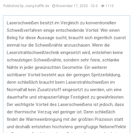
Published by Joerg-haffki.de
November 17, 2020
0
1110
Laserschweißen besitzt im Vergleich zu konventionellen
Schweißverfahren einige entscheidende Vorteil. Wer einen
Beleg für diese Aussage sucht, braucht sich eigentlich zuerst
einmal nur die Schweißnähte anzuschauen. Wenn die
Laserstrahlschweißtechnik eingesetzt wird, entstehen keine
schwulstigen Schweißnähte, sondern sehr feine, schlanke
Nähte in jeder gewünschten Geometrie. Ein weiterer
sichtbarer Vorteil besteht aus der geringen Spritzerbildung,
denn schließlich braucht beim Laserstrahlschweißen im
Normalfall kein Zusatzstoff eingesetzt zu werden, um eine
dauerhafte und strapazierfähige Festigkeit zu gewährleisten.
Der wichtigste Vorteil des Laserschweißens ist jedoch, dass
der thermische Verzug viel geringer ist. Denn schließlich
findet die Wärmeeinbringung mit der größten Präzision statt
und deshalb entstehen höchstens geringfügige Nebeneffekte