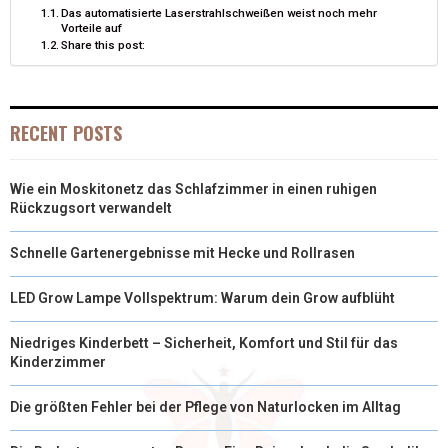
E
K
S
N
Das automatisierte Laserstrahlschweißen weist noch mehr
Vorteile auf
R
T
Share this post:
)
RECENT POSTS
Wie ein Moskitonetz das Schlafzimmer in einen ruhigen
Rückzugsort verwandelt
Schnelle Gartenergebnisse mit Hecke und Rollrasen
LED Grow Lampe Vollspektrum: Warum dein Grow aufblüht
Niedriges Kinderbett – Sicherheit, Komfort und Stil für das
Kinderzimmer
Die größten Fehler bei der Pflege von Naturlocken im Alltag