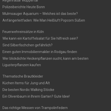
Regenradar Wuppertal
Polizeiberichte Heute Bonn
Mulmsauger Aquarium – Welches ist das beste?
Anfängerleitfaden: Wie Man Heißluft Popcorn Süßen
Feuerwehreinsätze in Köln
Wie kann ein Kartoffelsalat für Sie hilfreich sein?
Sind Silberfischchen gefährlich?
Einen guten Immobilienmakler in Rodgau finden
Wer blickdichte Heckenpflanzen sucht, kann am besten
Ligusterpflanzen kaufen
Thematische Brautkleider
Küchen Items für Jung und Alt
Die besten Nordic Walking Stöcke
Ein Olivenbaum in Ihrem Garten? Gute Idee!
Das richtige Messen von Trampolinfedern