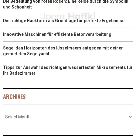
Die Bedeutung von roten Rosen: Eine Reise durch die Symbolik
und Schönheit
Die richtige Backform als Grundlage für perfekte Ergebnisse
Innovative Maschinen für effiziente Betonverarbeitung
Segel den Horizonten des IJsselmeers entgegen mit deiner
gemieteten Segelyacht
Tipps zur Auswahl des richtigen wasserfesten Mikrozements für
Ihr Badezimmer
ARCHIVES