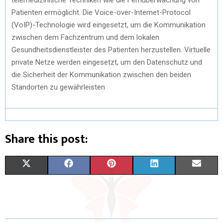
Patienten ermöglicht. Die Voice-over-Internet-Protocol
(VoIP)-Technologie wird eingesetzt, um die Kommunikation
zwischen dem Fachzentrum und dem lokalen
Gesundheitsdienstleister des Patienten herzustellen. Virtuelle
private Netze werden eingesetzt, um den Datenschutz und
die Sicherheit der Kommunikation zwischen den beiden
Standorten zu gewährleisten
Share this post:
X
F
P
L
E
(
A
I
I
M
T
C
N
N
A
W
E
T
K
I