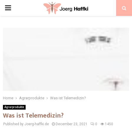
Home
Agrarprodukte
Was ist Telemedizin?
Agrarprodukte
Was ist Telemedizin?
Published by Joerg-haffki.de
December 23, 2021
0
1450