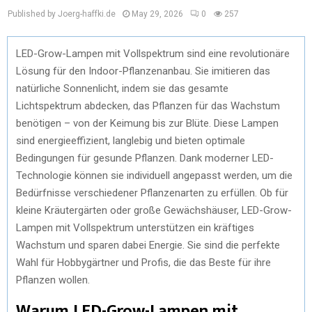
Published by Joerg-haffki.de
May 29, 2026
0
257
LED-Grow-Lampen mit Vollspektrum sind eine revolutionäre
Lösung für den Indoor-Pflanzenanbau. Sie imitieren das
natürliche Sonnenlicht, indem sie das gesamte
Lichtspektrum abdecken, das Pflanzen für das Wachstum
benötigen – von der Keimung bis zur Blüte. Diese Lampen
sind energieeffizient, langlebig und bieten optimale
Bedingungen für gesunde Pflanzen. Dank moderner LED-
Technologie können sie individuell angepasst werden, um die
Bedürfnisse verschiedener Pflanzenarten zu erfüllen. Ob für
kleine Kräutergärten oder große Gewächshäuser, LED-Grow-
Lampen mit Vollspektrum unterstützen ein kräftiges
Wachstum und sparen dabei Energie. Sie sind die perfekte
Wahl für Hobbygärtner und Profis, die das Beste für ihre
Pflanzen wollen.
Warum LED-Grow-Lampen mit