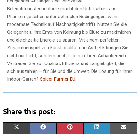
neugieriger Anfänger sind, innovative
Beleuchtungstechnologie macht den Unterschied aus.
Pflanzen gedeihen unter optimalen Bedingungen, wenn
modernste Technik auf Nachhaltigkeit trifft. Nutzen Sie die
Gelegenheit, Ihre Ernte von Keimung bis Blüte zu maximieren
und gleichzeitig Energie zu sparen. Mit einem perfekten
Zusammenspiel von Funktionalität und Ästhetik bringen Sie
nicht nur Licht, sondern auch Leben in Ihren Anbaubereich.
Vertrauen Sie auf Qualität, Effizienz und Langlebigkeit, die
sich auszahlen – für Sie und die Umwelt. Die Lösung für Ihren
Indoor-Garten?
Spider Farmer EU
.
Share this post:
X
F
P
L
E
(
A
I
I
M