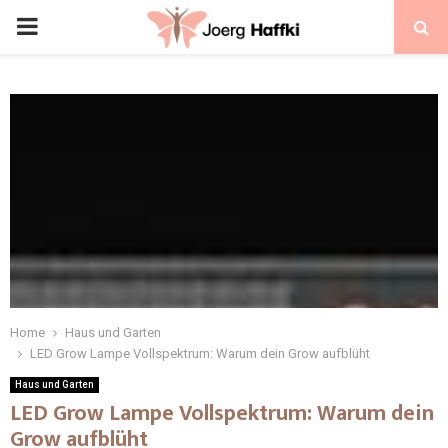
Home
Haus und Garten
LED Grow Lampe Vollspektrum: Warum dein Grow aufblüht
Haus und Garten
LED Grow Lampe Vollspektrum: Warum dein
Grow aufblüht