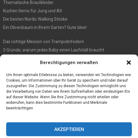
Thematische Brautkleider
Küchen Items für Jung und Alt
Die besten Nordic Walking Stöcke
Ein Olivenbaum in Ihrem Garten? Gute Idee!
Das richtige Messen von Trampolinfedern
5 Gründe, warum jedes Baby einen Laufstall braucht
WIE MAN EIN HOLZHAUS PFLEGEN SOLLTE: WARTUNGSLEITFADEN
Berechtigungen verwalten
Die automatisierte Sackentleerung bringt zahlreiche Vorteile mit
sich
Um Ihnen optimale Erlebnisse zu bieten, verwenden wir Technologien wie
Cookies, um Informationen über Ihr Gerät zu speichern und/oder darauf
zuzugreifen. Die Zustimmung zu diesen Technologien ermöglicht uns
die Verarbeitung von Daten wie Ihrem Surfverhalten oder eindeutigen IDs
auf dieser Website. Wenn Sie Ihre Zustimmung nicht erteilen oder
widerrufen, kann dies bestimmte Funktionen und Merkmale
beeinträchtigen.
AKZEPTIEREN