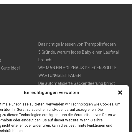
Das richtige Messen von Trampolinfedern
5 Gründe, warum jedes Baby einen Laufstall
braucht
e
WIE MAN EIN HOLZHAUS PFLEGEN SOLLTE:
 Gute Idee!
WARTUNGSLEITFADEN
Die automatisierte Sackentleerung bringt
zahlreiche Vorteile mit sich
Berechtigungen verwalten
timale Erlebnisse zu bieten, verwenden wir Technologien wie Cookies, um
n über Ihr Gerät zu speichern und/oder darauf zuzugreifen. Die
zu diesen Technologien ermöglicht uns die Verarbeitung von Daten wie
rhalten oder eindeutigen IDs auf dieser Website. Wenn Sie Ihre
nicht erteilen oder widerrufen, kann dies bestimmte Funktionen und
einträchtigen.