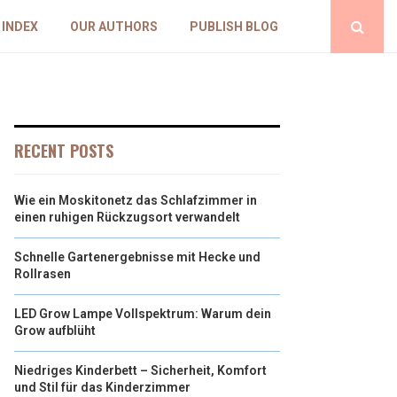
 INDEX
OUR AUTHORS
PUBLISH BLOG
RECENT POSTS
Wie ein Moskitonetz das Schlafzimmer in
einen ruhigen Rückzugsort verwandelt
Schnelle Gartenergebnisse mit Hecke und
Rollrasen
LED Grow Lampe Vollspektrum: Warum dein
Grow aufblüht
Niedriges Kinderbett – Sicherheit, Komfort
und Stil für das Kinderzimmer