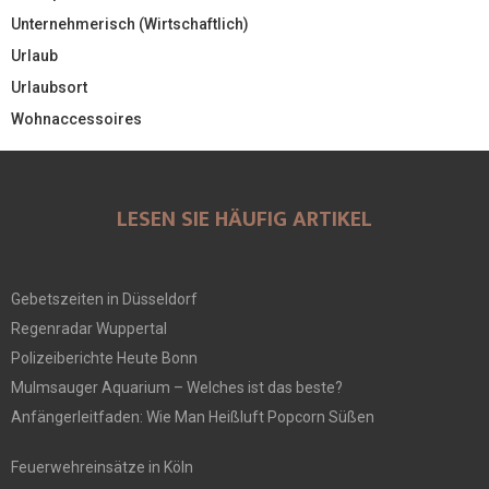
Unternehmerisch (Wirtschaftlich)
Urlaub
Urlaubsort
Wohnaccessoires
LESEN SIE HÄUFIG ARTIKEL
Gebetszeiten in Düsseldorf
Regenradar Wuppertal
Polizeiberichte Heute Bonn
Mulmsauger Aquarium – Welches ist das beste?
Anfängerleitfaden: Wie Man Heißluft Popcorn Süßen
Feuerwehreinsätze in Köln