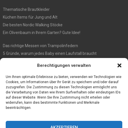
Thematische Brautkleider
Küchen Items für Jung und Alt
Die besten Nordic Walking Stöcke
Ein Olivenbaum in Ihrem Garten? Gute Idee!
Das richtige Messen von Trampolinfedern
5 Gründe, warum jedes Baby einen Laufstall braucht
WIE MAN EIN HOLZHAUS PFLEGEN SOLLTE: WARTUNGSLEITFADEN
Berechtigungen verwalten
Die automatisierte Sackentleerung bringt zahlreiche Vorteile mit
sich
Um Ihnen optimale Erlebnisse zu bieten, verwenden wir Technologien wie
Cookies, um Informationen über Ihr Gerät zu speichern und/oder darauf
zuzugreifen. Die Zustimmung zu diesen Technologien ermöglicht uns
die Verarbeitung von Daten wie Ihrem Surfverhalten oder eindeutigen IDs
auf dieser Website. Wenn Sie Ihre Zustimmung nicht erteilen oder
widerrufen, kann dies bestimmte Funktionen und Merkmale
beeinträchtigen.
AKZEPTIEREN