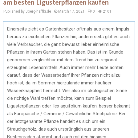
am besten Ligusterpflanzen kaufen
Published by Joerg-haffki.de
March 17, 2021
0
2101
Einerseits zieht es Gartenbesitzer oftmals aus einem Impuls
heraus zu exotischen Pflanzen hin, andererseits gibt es auch
viele Verbraucher, die ganz bewusst lieber einheimische
Pflanzen in ihrem Garten stehen haben. Das ist im Grunde
genommen vergleichbar mit dem Trend hin zu regional
erzeugten Lebensmitteln. Auch immer mehr Leute achten
darauf, dass der Wasserbedarf ihrer Pflanzen nicht allzu
hoch ist, da im Sommer hierzulande immer häufiger
Wasserknappheit herrscht. Wer also im ökologischen Sinne
die richtige Wahl treffen möchte, kann zum Beispiel
Ligusterpflanzen oder Ilex aquifolium kaufen, besser bekannt
als Europäische / Gemeine / Gewöhnliche Stechpalme. Bei
der letztgenannte Pflanze handelt es sich um ein
Strauchgehölz, das auch ursprünglich aus unseren
Breitengraden stammt und auch mit den hiesigen