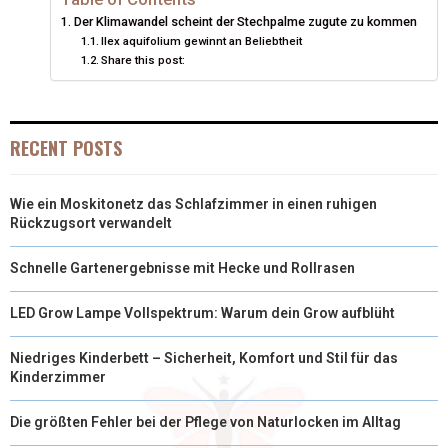
Der Klimawandel scheint der Stechpalme zugute zu kommen
E
K
S
N
Ilex aquifolium gewinnt an Beliebtheit
Share this post:
R
T
)
RECENT POSTS
Wie ein Moskitonetz das Schlafzimmer in einen ruhigen
Rückzugsort verwandelt
Schnelle Gartenergebnisse mit Hecke und Rollrasen
LED Grow Lampe Vollspektrum: Warum dein Grow aufblüht
Niedriges Kinderbett – Sicherheit, Komfort und Stil für das
Kinderzimmer
Die größten Fehler bei der Pflege von Naturlocken im Alltag