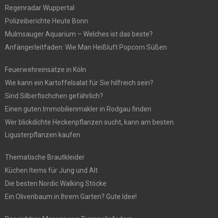
Regenradar Wuppertal
Polizeiberichte Heute Bonn
Mulmsauger Aquarium – Welches ist das beste?
Anfängerleitfaden: Wie Man Heißluft Popcorn Süßen
Feuerwehreinsätze in Köln
Wie kann ein Kartoffelsalat für Sie hilfreich sein?
Sind Silberfischchen gefährlich?
Einen guten Immobilienmakler in Rodgau finden
Wer blickdichte Heckenpflanzen sucht, kann am besten
Ligusterpflanzen kaufen
Thematische Brautkleider
Küchen Items für Jung und Alt
Die besten Nordic Walking Stöcke
Ein Olivenbaum in Ihrem Garten? Gute Idee!