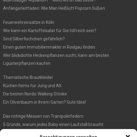
Anfängerleitfaden: Wie Man Heißluft Popcorn Süßen
Feuerwehreinsätze in Köln
Wie kann ein Kartoffelsalat für Sie hilfreich sein?
Sind Silberfischchen gefährlich?
Einen guten Immobilienmakler in Rodgau finden
Wer blickdichte Heckenpflanzen sucht, kann am besten
Ligusterpflanzen kaufen
Thematische Brautkleider
Küchen Items für Jung und Alt
Die besten Nordic Walking Stöcke
Ein Olivenbaum in Ihrem Garten? Gute Idee!
Das richtige Messen von Trampolinfedern
5 Gründe, warum jedes Baby einen Laufstall braucht
WIE MAN EIN HOLZHAUS PFLEGEN SOLLTE: WARTUNGSLEITFADEN