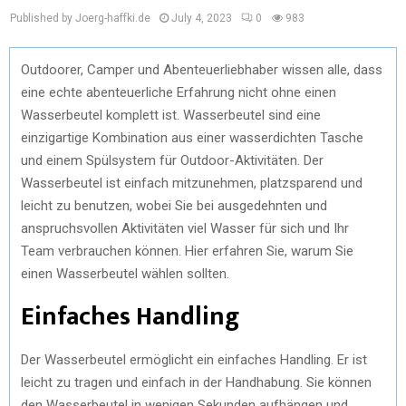
Published by Joerg-haffki.de
July 4, 2023
0
983
Outdoorer, Camper und Abenteuerliebhaber wissen alle, dass
eine echte abenteuerliche Erfahrung nicht ohne einen
Wasserbeutel komplett ist. Wasserbeutel sind eine
einzigartige Kombination aus einer wasserdichten Tasche
und einem Spülsystem für Outdoor-Aktivitäten. Der
Wasserbeutel ist einfach mitzunehmen, platzsparend und
leicht zu benutzen, wobei Sie bei ausgedehnten und
anspruchsvollen Aktivitäten viel Wasser für sich und Ihr
Team verbrauchen können. Hier erfahren Sie, warum Sie
einen Wasserbeutel wählen sollten.
Einfaches Handling
Der Wasserbeutel ermöglicht ein einfaches Handling. Er ist
leicht zu tragen und einfach in der Handhabung. Sie können
den Wasserbeutel in wenigen Sekunden aufhängen und