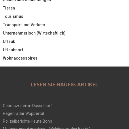
Tieren
Tourismus
Transport und Verkehr
Unternehmerisch (Wirtschaftlich)
Urlaub
Urlaubsort
Wohnaccessoires
LESEN SIE HÄUFIG ARTIKEL
Gebetszeiten in Düsseldorf
Regenradar Wuppertal
Polizeiberichte Heute Bonn
Mulmsauger Aquarium – Welches ist das beste?