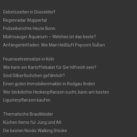
Gebetszeiten in Düsseldorf
Regenradar Wuppertal
Polizeiberichte Heute Bonn
Mulmsauger Aquarium – Welches ist das beste?
Anfängerleitfaden: Wie Man Heißluft Popcorn Süßen
Feuerwehreinsätze in Köln
Wie kann ein Kartoffelsalat für Sie hilfreich sein?
Sind Silberfischchen gefährlich?
Einen guten Immobilienmakler in Rodgau finden
Wer blickdichte Heckenpflanzen sucht, kann am besten
Ligusterpflanzen kaufen
Thematische Brautkleider
Küchen Items für Jung und Alt
Die besten Nordic Walking Stöcke