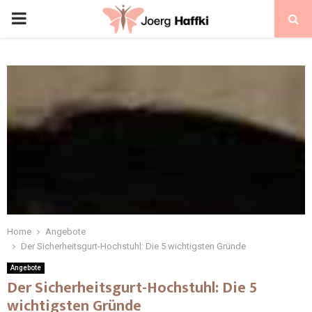
Home
Angebote
Der Sicherheitsgurt-Hochstuhl: Die 5 wichtigsten Gründe
Angebote
Der Sicherheitsgurt-Hochstuhl: Die 5
wichtigsten Gründe