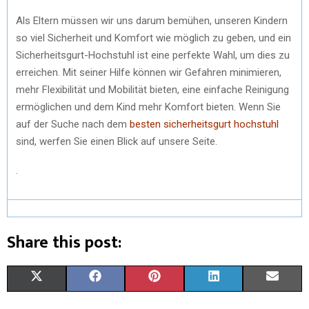
Als Eltern müssen wir uns darum bemühen, unseren Kindern
so viel Sicherheit und Komfort wie möglich zu geben, und ein
Sicherheitsgurt-Hochstuhl ist eine perfekte Wahl, um dies zu
erreichen. Mit seiner Hilfe können wir Gefahren minimieren,
mehr Flexibilität und Mobilität bieten, eine einfache Reinigung
ermöglichen und dem Kind mehr Komfort bieten. Wenn Sie
auf der Suche nach dem
besten sicherheitsgurt hochstuhl
sind, werfen Sie einen Blick auf unsere Seite.
.
Share this post:
X
F
P
L
E
(
A
I
I
M