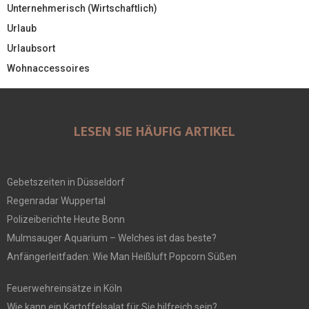
Unternehmerisch (Wirtschaftlich)
Urlaub
Urlaubsort
Wohnaccessoires
LESEN SIE HÄUFIG ARTIKEL
Gebetszeiten in Düsseldorf
Regenradar Wuppertal
Polizeiberichte Heute Bonn
Mulmsauger Aquarium – Welches ist das beste?
Anfängerleitfaden: Wie Man Heißluft Popcorn Süßen
Feuerwehreinsätze in Köln
Wie kann ein Kartoffelsalat für Sie hilfreich sein?