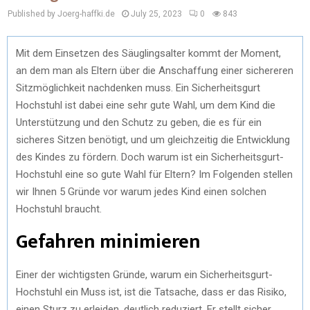
Published by Joerg-haffki.de
July 25, 2023
0
843
Mit dem Einsetzen des Säuglingsalter kommt der Moment,
an dem man als Eltern über die Anschaffung einer sichereren
Sitzmöglichkeit nachdenken muss. Ein Sicherheitsgurt
Hochstuhl ist dabei eine sehr gute Wahl, um dem Kind die
Unterstützung und den Schutz zu geben, die es für ein
sicheres Sitzen benötigt, und um gleichzeitig die Entwicklung
des Kindes zu fördern. Doch warum ist ein Sicherheitsgurt-
Hochstuhl eine so gute Wahl für Eltern? Im Folgenden stellen
wir Ihnen 5 Gründe vor warum jedes Kind einen solchen
Hochstuhl braucht.
Gefahren minimieren
Einer der wichtigsten Gründe, warum ein Sicherheitsgurt-
Hochstuhl ein Muss ist, ist die Tatsache, dass er das Risiko,
einen Sturz zu erleiden, deutlich reduziert. Er stellt sicher,