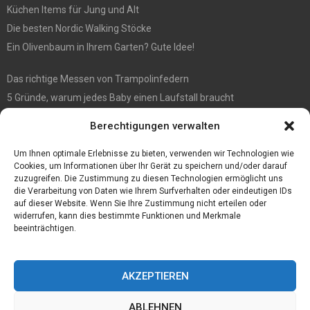
Küchen Items für Jung und Alt
Die besten Nordic Walking Stöcke
Ein Olivenbaum in Ihrem Garten? Gute Idee!
Das richtige Messen von Trampolinfedern
5 Gründe, warum jedes Baby einen Laufstall braucht
WIE MAN EIN HOLZHAUS PFLEGEN SOLLTE: WARTUNGSLEITFADEN
Berechtigungen verwalten
Die automatisierte Sackentleerung bringt zahlreiche Vorteile mit
sich
Um Ihnen optimale Erlebnisse zu bieten, verwenden wir Technologien wie
Cookies, um Informationen über Ihr Gerät zu speichern und/oder darauf
zuzugreifen. Die Zustimmung zu diesen Technologien ermöglicht uns
die Verarbeitung von Daten wie Ihrem Surfverhalten oder eindeutigen IDs
auf dieser Website. Wenn Sie Ihre Zustimmung nicht erteilen oder
widerrufen, kann dies bestimmte Funktionen und Merkmale
beeinträchtigen.
AKZEPTIEREN
ABLEHNEN