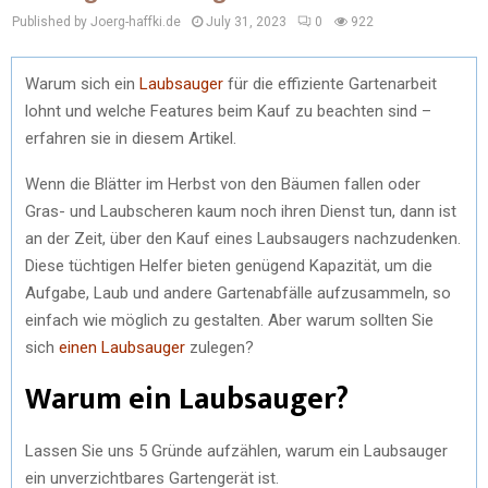
Published by Joerg-haffki.de
July 31, 2023
0
922
Warum sich ein
Laubsauger
für die effiziente Gartenarbeit
lohnt und welche Features beim Kauf zu beachten sind –
erfahren sie in diesem Artikel.
Wenn die Blätter im Herbst von den Bäumen fallen oder
Gras- und Laubscheren kaum noch ihren Dienst tun, dann ist
an der Zeit, über den Kauf eines Laubsaugers nachzudenken.
Diese tüchtigen Helfer bieten genügend Kapazität, um die
Aufgabe, Laub und andere Gartenabfälle aufzusammeln, so
einfach wie möglich zu gestalten. Aber warum sollten Sie
sich
einen Laubsauger
zulegen?
Warum ein Laubsauger?
Lassen Sie uns 5 Gründe aufzählen, warum ein Laubsauger
ein unverzichtbares Gartengerät ist.