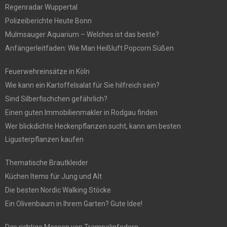
Regenradar Wuppertal
Polizeiberichte Heute Bonn
Mulmsauger Aquarium – Welches ist das beste?
Anfängerleitfaden: Wie Man Heißluft Popcorn Süßen
Feuerwehreinsätze in Köln
Wie kann ein Kartoffelsalat für Sie hilfreich sein?
Sind Silberfischchen gefährlich?
Einen guten Immobilienmakler in Rodgau finden
Wer blickdichte Heckenpflanzen sucht, kann am besten
Ligusterpflanzen kaufen
Thematische Brautkleider
Küchen Items für Jung und Alt
Die besten Nordic Walking Stöcke
Ein Olivenbaum in Ihrem Garten? Gute Idee!
Das richtige Messen von Trampolinfedern