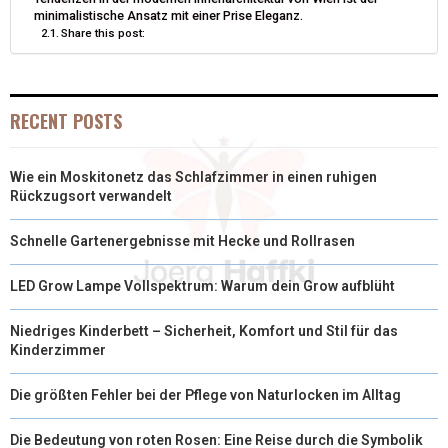
E
K
S
N
minimalistische Ansatz mit einer Prise Eleganz.
Share this post:
R
T
)
RECENT POSTS
Wie ein Moskitonetz das Schlafzimmer in einen ruhigen
Rückzugsort verwandelt
Schnelle Gartenergebnisse mit Hecke und Rollrasen
LED Grow Lampe Vollspektrum: Warum dein Grow aufblüht
Niedriges Kinderbett – Sicherheit, Komfort und Stil für das
Kinderzimmer
Die größten Fehler bei der Pflege von Naturlocken im Alltag
Die Bedeutung von roten Rosen: Eine Reise durch die Symbolik