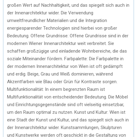
großen Wert auf Nachhaltigkeit, und das spiegelt sich auch in
der Innenarchitektur wider. Die Verwendung
umweltfreundlicher Materialien und die Integration
energiesparender Technologien sind hierbei von großer
Bedeutung. Offene Grundrisse: Offene Grundrisse sind in der
modernen Wiener Innenarchitektur weit verbreitet. Sie
schaffen großzügige und einladende Wohnbereiche, die das
soziale Miteinander fördern. Farbpalette: Die Farbpalette in
der modernen Innenarchitektur von Wien ist oft gedämpft
und erdig. Beige, Grau und Weiß dominieren, während
Akzentfarben wie Blau oder Grün für Kontraste sorgen.
Multifunktionalität: In einem begrenzten Raum ist
Multifunktionalität von entscheidender Bedeutung. Die Möbel
und Einrichtungsgegenstände sind oft vielseitig einsetzbar,
um den Raum optimal zu nutzen. Kunst und Kultur: Wien ist
eine Stadt der Kunst und Kultur, und das spiegelt sich auch in
der Innenarchitektur wider. Kunstsammlungen, Skulpturen
und Kunstwerke werden oft geschickt in die Gestaltung von