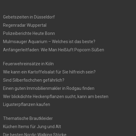
Gebetszeiten in Düsseldorf
Regenradar Wuppertal
Polizeiberichte Heute Bonn
Mulmsauger Aquarium – Welches ist das beste?
Anfängerleitfaden: Wie Man Heißluft Popcorn Süßen
Feuerwehreinsätze in Köln
Wie kann ein Kartoffelsalat für Sie hilfreich sein?
Sind Silberfischchen gefährlich?
Einen guten Immobilienmakler in Rodgau finden
Wer blickdichte Heckenpflanzen sucht, kann am besten
Ligusterpflanzen kaufen
Thematische Brautkleider
Küchen Items für Jung und Alt
Die besten Nordic Walking Stöcke