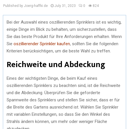
Published by Joerg-haffki.de
July 31, 2023
0
824
Bei der Auswahl eines oszillierenden Sprinklers ist es wichtig,
einige Dinge im Blick zu behalten, um sicherzustellen, dass
Sie das beste Produkt für Ihre Anforderungen erhalten. Wenn
Sie
oszillierender Sprinkler kaufen
, sollten Sie die folgenden
Kriterien berücksichtigen, um die beste Wahl zu treffen.
Reichweite und Abdeckung
Eines der wichtigsten Dinge, die beim Kauf eines
oszillierenden Sprinklers zu beachten sind, ist die Reichweite
und die Abdeckung. Überprüfen Sie die geforderte
Spannweite des Sprinklers und stellen Sie sicher, dass er für
die Breite des Gartens ausreichend ist. Wählen Sie Sprinkler
mit variablen Einstellungen, so dass Sie den Winkel des
Strahls ändern können, um mehr oder weniger Fläche
abzudecken.