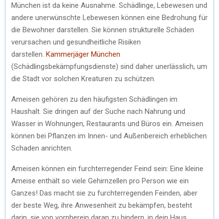
München ist da keine Ausnahme. Schädlinge, Lebewesen und
andere unerwünschte Lebewesen können eine Bedrohung für
die Bewohner darstellen. Sie können strukturelle Schäden
verursachen und gesundheitliche Risiken
darstellen.
Kammerjäger München
(Schädlingsbekämpfungsdienste) sind daher unerlässlich, um
die Stadt vor solchen Kreaturen zu schützen.
Ameisen gehören zu den häufigsten Schädlingen im
Haushalt. Sie dringen auf der Suche nach Nahrung und
Wasser in Wohnungen, Restaurants und Büros ein. Ameisen
können bei Pflanzen im Innen- und Außenbereich erheblichen
Schaden anrichten.
Ameisen können ein furchterregender Feind sein: Eine kleine
Ameise enthält so viele Gehirnzellen pro Person wie ein
Ganzes! Das macht sie zu furchterregenden Feinden, aber
der beste Weg, ihre Anwesenheit zu bekämpfen, besteht
darin, sie von vornherein daran zu hindern, in dein Haus