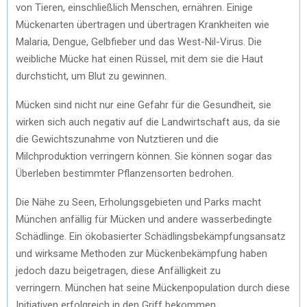
von Tieren, einschließlich Menschen, ernähren. Einige
Mückenarten übertragen und übertragen Krankheiten wie
Malaria, Dengue, Gelbfieber und das West-Nil-Virus. Die
weibliche Mücke hat einen Rüssel, mit dem sie die Haut
durchsticht, um Blut zu gewinnen.
Mücken sind nicht nur eine Gefahr für die Gesundheit, sie
wirken sich auch negativ auf die Landwirtschaft aus, da sie
die Gewichtszunahme von Nutztieren und die
Milchproduktion verringern können. Sie können sogar das
Überleben bestimmter Pflanzensorten bedrohen.
Die Nähe zu Seen, Erholungsgebieten und Parks macht
München anfällig für Mücken und andere wasserbedingte
Schädlinge. Ein ökobasierter Schädlingsbekämpfungsansatz
und wirksame Methoden zur Mückenbekämpfung haben
jedoch dazu beigetragen, diese Anfälligkeit zu
verringern. München hat seine Mückenpopulation durch diese
Initiativen erfolgreich in den Griff bekommen.