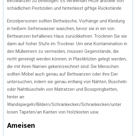
Bettwanzen zu beseitigen. Es verwendet Hitze anstelle von
schädlichen Pestiziden und hinterlässt giftige Rückstände.
Einzelpersonen sollten Bettwäsche, Vorhänge und Kleidung
in heißem Seifenwasser waschen, bevor sie in ein von
Bettwanzen befallenes Haus zurückkehren. Trocknen Sie sie
dann auf hoher Stufe im Trockner. Um eine Kontamination in
den Mülleimern zu vermeiden, müssen Gegenstände, die
nicht gereinigt werden können, in Plastiktüten gelegt werden,
die mit ihren Namen gekennzeichnet sind. Die Menschen
sollten Möbel auch genau auf Bettwanzen oder ihre Eier
untersuchen, indem sie genau entlang von Nähten, Büscheln
oder Nahtbüscheln von Matratzen und Boxspringbetten,
hinter an
Wandspiegeln/Bildern/Schrankecken/Schrankecken/unter
losen Tapeten/an Kanten von Holzleisten usw.
Ameisen