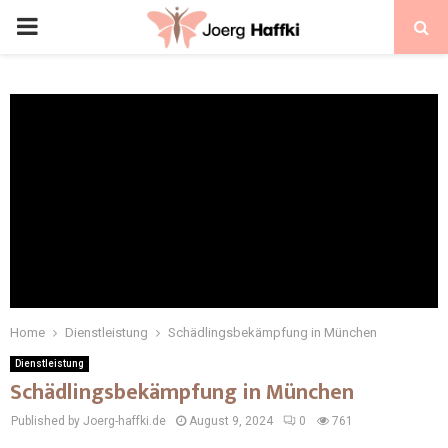
Home
Dienstleistung
Schädlingsbekämpfung in München
Dienstleistung
Schädlingsbekämpfung in München
Published by Joerg-haffki.de
August 9, 2024
0
761