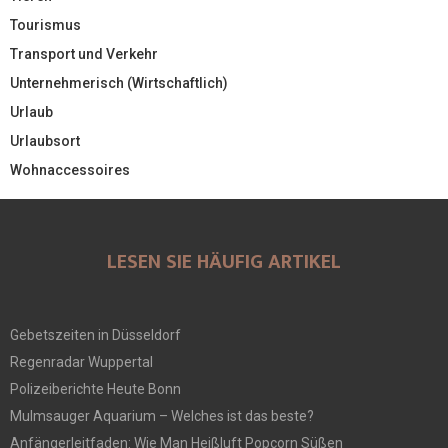
Tourismus
Transport und Verkehr
Unternehmerisch (Wirtschaftlich)
Urlaub
Urlaubsort
Wohnaccessoires
LESEN SIE HÄUFIG ARTIKEL
Gebetszeiten in Düsseldorf
Regenradar Wuppertal
Polizeiberichte Heute Bonn
Mulmsauger Aquarium – Welches ist das beste?
Anfängerleitfaden: Wie Man Heißluft Popcorn Süßen