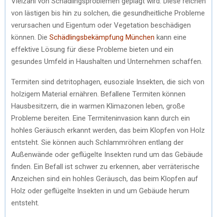
Vielzahl von Schädlingsproblemen geplagt wird. Diese reichen
von lästigen bis hin zu solchen, die gesundheitliche Probleme
verursachen und Eigentum oder Vegetation beschädigen
können. Die
Schädlingsbekämpfung München
kann eine
effektive Lösung für diese Probleme bieten und ein
gesundes Umfeld in Haushalten und Unternehmen schaffen.
Termiten sind detritophagen, eusoziale Insekten, die sich von
holzigem Material ernähren. Befallene Termiten können
Hausbesitzern, die in warmen Klimazonen leben, große
Probleme bereiten. Eine Termiteninvasion kann durch ein
hohles Geräusch erkannt werden, das beim Klopfen von Holz
entsteht. Sie können auch Schlammröhren entlang der
Außenwände oder geflügelte Insekten rund um das Gebäude
finden. Ein Befall ist schwer zu erkennen, aber verräterische
Anzeichen sind ein hohles Geräusch, das beim Klopfen auf
Holz oder geflügelte Insekten in und um Gebäude herum
entsteht.