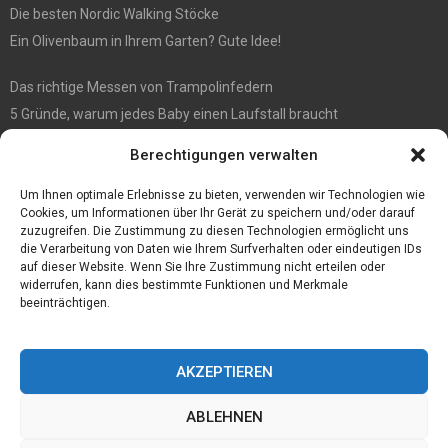
Die besten Nordic Walking Stöcke
Ein Olivenbaum in Ihrem Garten? Gute Idee!
Das richtige Messen von Trampolinfedern
5 Gründe, warum jedes Baby einen Laufstall braucht
WIE MAN EIN HOLZHAUS PFLEGEN SOLLTE: WARTUNGSLEITFADEN
Berechtigungen verwalten
Die automatisierte Sackentleerung bringt zahlreiche Vorteile mit
sich
Um Ihnen optimale Erlebnisse zu bieten, verwenden wir Technologien wie
Cookies, um Informationen über Ihr Gerät zu speichern und/oder darauf
zuzugreifen. Die Zustimmung zu diesen Technologien ermöglicht uns
die Verarbeitung von Daten wie Ihrem Surfverhalten oder eindeutigen IDs
auf dieser Website. Wenn Sie Ihre Zustimmung nicht erteilen oder
widerrufen, kann dies bestimmte Funktionen und Merkmale
beeinträchtigen.
AKZEPTIEREN
ABLEHNEN