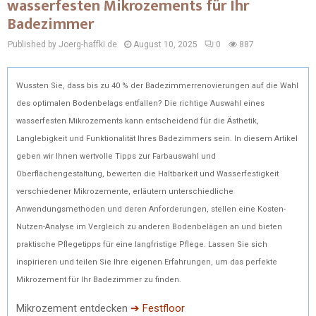
wasserfesten Mikrozements für Ihr
Badezimmer
Published by Joerg-haffki.de
August 10, 2025
0
887
Wussten Sie, dass bis zu 40 % der Badezimmerrenovierungen auf die Wahl
des optimalen Bodenbelags entfallen? Die richtige Auswahl eines
wasserfesten Mikrozements kann entscheidend für die Ästhetik,
Langlebigkeit und Funktionalität Ihres Badezimmers sein. In diesem Artikel
geben wir Ihnen wertvolle Tipps zur Farbauswahl und
Oberflächengestaltung, bewerten die Haltbarkeit und Wasserfestigkeit
verschiedener Mikrozemente, erläutern unterschiedliche
Anwendungsmethoden und deren Anforderungen, stellen eine Kosten-
Nutzen-Analyse im Vergleich zu anderen Bodenbelägen an und bieten
praktische Pflegetipps für eine langfristige Pflege. Lassen Sie sich
inspirieren und teilen Sie Ihre eigenen Erfahrungen, um das perfekte
Mikrozement für Ihr Badezimmer zu finden.
Mikrozement entdecken
➔ Festfloor