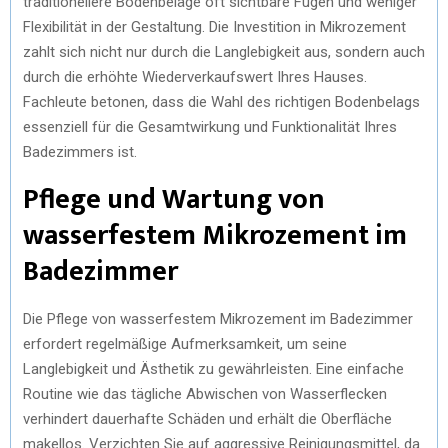
traditionellere Bodenbeläge oft sichtbare Fugen und weniger
Flexibilität in der Gestaltung. Die Investition in Mikrozement
zahlt sich nicht nur durch die Langlebigkeit aus, sondern auch
durch die erhöhte Wiederverkaufswert Ihres Hauses.
Fachleute betonen, dass die Wahl des richtigen Bodenbelags
essenziell für die Gesamtwirkung und Funktionalität Ihres
Badezimmers ist.
Pflege und Wartung von
wasserfestem Mikrozement im
Badezimmer
Die Pflege von wasserfestem Mikrozement im Badezimmer
erfordert regelmäßige Aufmerksamkeit, um seine
Langlebigkeit und Ästhetik zu gewährleisten. Eine einfache
Routine wie das tägliche Abwischen von Wasserflecken
verhindert dauerhafte Schäden und erhält die Oberfläche
makellos. Verzichten Sie auf aggressive Reinigungsmittel, da