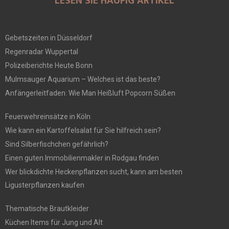
LESEN SIE HÄUFIG ARTIKEL
Gebetszeiten in Düsseldorf
Regenradar Wuppertal
Polizeiberichte Heute Bonn
Mulmsauger Aquarium – Welches ist das beste?
Anfängerleitfaden: Wie Man Heißluft Popcorn Süßen
Feuerwehreinsätze in Köln
Wie kann ein Kartoffelsalat für Sie hilfreich sein?
Sind Silberfischchen gefährlich?
Einen guten Immobilienmakler in Rodgau finden
Wer blickdichte Heckenpflanzen sucht, kann am besten
Ligusterpflanzen kaufen
Thematische Brautkleider
Küchen Items für Jung und Alt