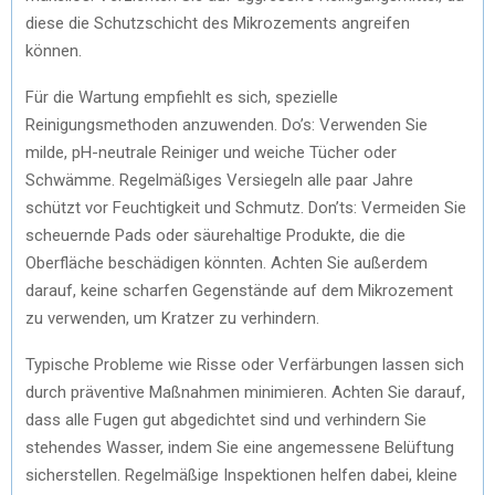
diese die Schutzschicht des Mikrozements angreifen
können.
Für die Wartung empfiehlt es sich, spezielle
Reinigungsmethoden anzuwenden. Do’s: Verwenden Sie
milde, pH-neutrale Reiniger und weiche Tücher oder
Schwämme. Regelmäßiges Versiegeln alle paar Jahre
schützt vor Feuchtigkeit und Schmutz. Don’ts: Vermeiden Sie
scheuernde Pads oder säurehaltige Produkte, die die
Oberfläche beschädigen könnten. Achten Sie außerdem
darauf, keine scharfen Gegenstände auf dem Mikrozement
zu verwenden, um Kratzer zu verhindern.
Typische Probleme wie Risse oder Verfärbungen lassen sich
durch präventive Maßnahmen minimieren. Achten Sie darauf,
dass alle Fugen gut abgedichtet sind und verhindern Sie
stehendes Wasser, indem Sie eine angemessene Belüftung
sicherstellen. Regelmäßige Inspektionen helfen dabei, kleine