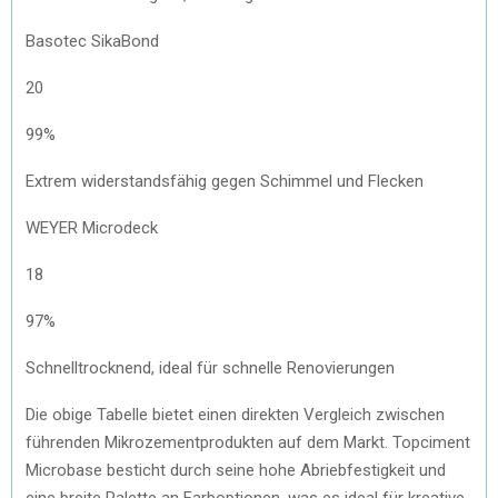
Basotec SikaBond
20
99%
Extrem widerstandsfähig gegen Schimmel und Flecken
WEYER Microdeck
18
97%
Schnelltrocknend, ideal für schnelle Renovierungen
Die obige Tabelle bietet einen direkten Vergleich zwischen
führenden Mikrozementprodukten auf dem Markt. Topciment
Microbase besticht durch seine hohe Abriebfestigkeit und
eine breite Palette an Farboptionen, was es ideal für kreative