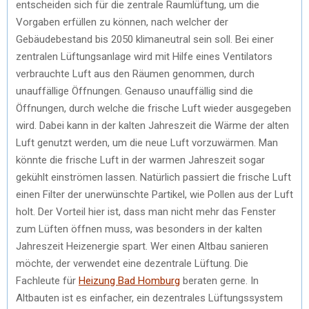
entscheiden sich für die zentrale Raumlüftung, um die
Vorgaben erfüllen zu können, nach welcher der
Gebäudebestand bis 2050 klimaneutral sein soll. Bei einer
zentralen Lüftungsanlage wird mit Hilfe eines Ventilators
verbrauchte Luft aus den Räumen genommen, durch
unauffällige Öffnungen. Genauso unauffällig sind die
Öffnungen, durch welche die frische Luft wieder ausgegeben
wird. Dabei kann in der kalten Jahreszeit die Wärme der alten
Luft genutzt werden, um die neue Luft vorzuwärmen. Man
könnte die frische Luft in der warmen Jahreszeit sogar
gekühlt einströmen lassen. Natürlich passiert die frische Luft
einen Filter der unerwünschte Partikel, wie Pollen aus der Luft
holt. Der Vorteil hier ist, dass man nicht mehr das Fenster
zum Lüften öffnen muss, was besonders in der kalten
Jahreszeit Heizenergie spart. Wer einen Altbau sanieren
möchte, der verwendet eine dezentrale Lüftung. Die
Fachleute für
Heizung Bad Homburg
beraten gerne. In
Altbauten ist es einfacher, ein dezentrales Lüftungssystem