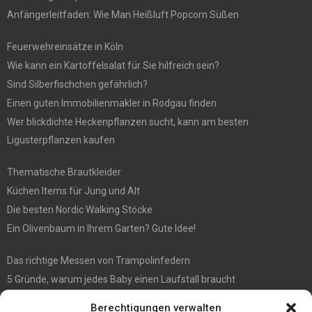
Anfängerleitfaden: Wie Man Heißluft Popcorn Süßen
Feuerwehreinsätze in Köln
Wie kann ein Kartoffelsalat für Sie hilfreich sein?
Sind Silberfischchen gefährlich?
Einen guten Immobilienmakler in Rodgau finden
Wer blickdichte Heckenpflanzen sucht, kann am besten
Ligusterpflanzen kaufen
Thematische Brautkleider
Küchen Items für Jung und Alt
Die besten Nordic Walking Stöcke
Ein Olivenbaum in Ihrem Garten? Gute Idee!
Das richtige Messen von Trampolinfedern
5 Gründe, warum jedes Baby einen Laufstall braucht
WIE MAN EIN HOLZHAUS PFLEGEN SOLLTE: WARTUNGSLEITFADEN
Berechtigungen verwalten