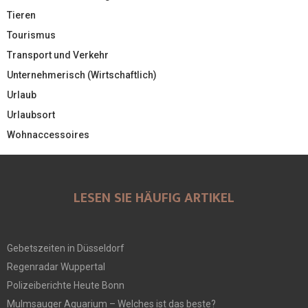
Tieren
Tourismus
Transport und Verkehr
Unternehmerisch (Wirtschaftlich)
Urlaub
Urlaubsort
Wohnaccessoires
LESEN SIE HÄUFIG ARTIKEL
Gebetszeiten in Düsseldorf
Regenradar Wuppertal
Polizeiberichte Heute Bonn
Mulmsauger Aquarium – Welches ist das beste?