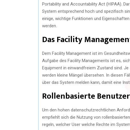
Portability and Accountability Act (HIPAA). D
System entsprechend hoch und spezifisch sind
einige, wichtige Funktionen und Eigenschaft
werden.
Das Facility Manageme
Dem Facility Management ist im Gesundheitsw
Aufgabe des Facility Managements ist es, si
Equipment in einwandfreiem Zustand sind. Je 
werden kleine Mängel übersehen. In diesen Fäll
über das System melden kann, damit eine Ins
Rollenbasierte Benutze
Um den hohen datenschutzrechtlichen Anfor
empfiehlt sich die Nutzung von rollenbasierten
regeln, welcher User welche Rechte im System 