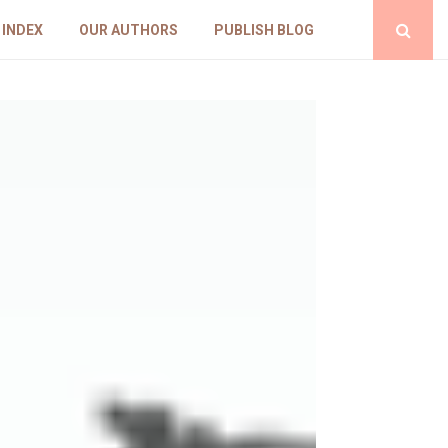
 INDEX
OUR AUTHORS
PUBLISH BLOG