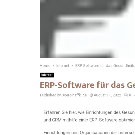
Home
Internet
ERP-Software für das Gesundhei
Internet
ERP-Software für das 
Published by Joerg-haffki.de
August 11, 2022
0
Erfahren Sie hier, wie Einrichtungen des Ges
und CRM mithilfe einer ERP-Software optimie
Einrichtungen und Organisationen der untersc