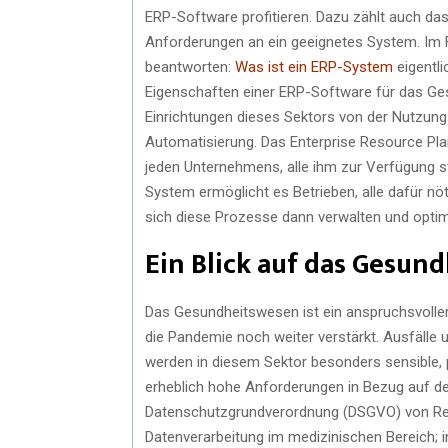
ERP-Software profitieren. Dazu zählt auch da
Anforderungen an ein geeignetes System. Im F
beantworten:
Was ist ein ERP-System
eigentli
Eigenschaften einer ERP-Software für das Ge
Einrichtungen dieses Sektors von der Nutzung
Automatisierung. Das Enterprise Resource Pla
jeden Unternehmens, alle ihm zur Verfügung s
System ermöglicht es Betrieben, alle dafür nö
sich diese Prozesse dann verwalten und opti
Ein Blick auf das Gesu
Das Gesundheitswesen ist ein anspruchsvoller
die Pandemie noch weiter verstärkt. Ausfälle
werden in diesem Sektor besonders sensible,
erheblich hohe Anforderungen in Bezug auf den
Datenschutzgrundverordnung (DSGVO) von Rele
Datenverarbeitung im medizinischen Bereich; i