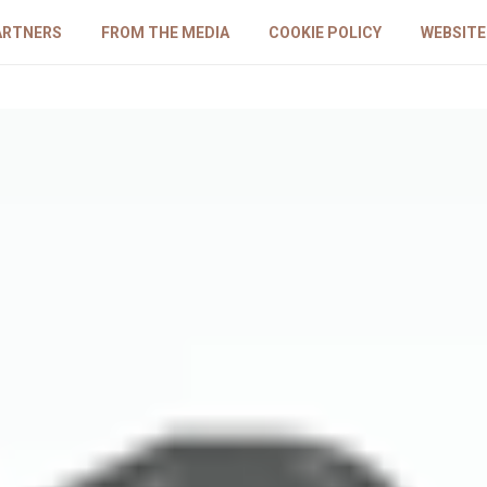
ARTNERS
FROM THE MEDIA
COOKIE POLICY
WEBSITE