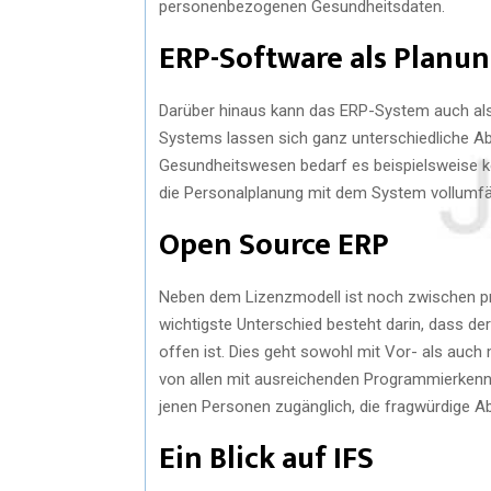
personenbezogenen Gesundheitsdaten.
ERP-Software als Planu
Darüber hinaus kann das ERP-System auch al
Systems lassen sich ganz unterschiedliche A
Gesundheitswesen bedarf es beispielsweise ke
die Personalplanung mit dem System vollumfä
Open Source ERP
Neben dem Lizenzmodell ist noch zwischen pr
wichtigste Unterschied besteht darin, dass d
offen ist. Dies geht sowohl mit Vor- als auch
von allen mit ausreichenden Programmierkennt
jenen Personen zugänglich, die fragwürdige A
Ein Blick auf IFS