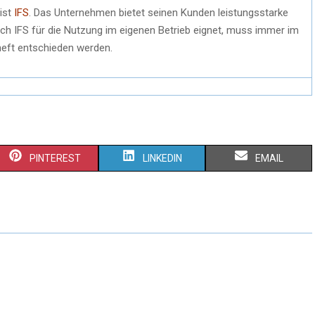
ist
IFS
. Das Unternehmen bietet seinen Kunden leistungsstarke
ich IFS für die Nutzung im eigenen Betrieb eignet, muss immer im
heft entschieden werden.
PINTEREST
LINKEDIN
EMAIL