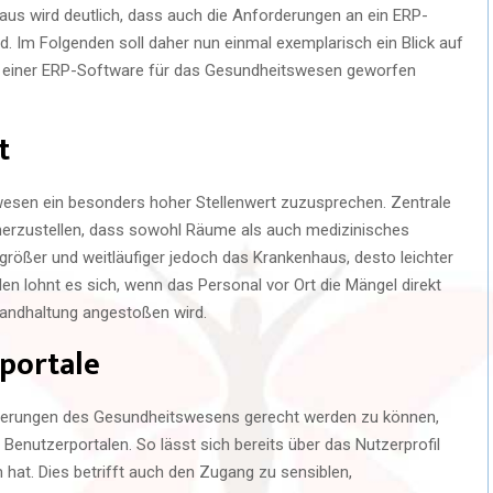
araus wird deutlich, dass auch die Anforderungen an ein ERP-
. Im Folgenden soll daher nun einmal exemplarisch ein Blick auf
en einer ERP-Software für das Gesundheitswesen geworfen
nt
esen ein besonders hoher Stellenwert zuzusprechen. Zentrale
cherzustellen, dass sowohl Räume als auch medizinisches
größer und weitläufiger jedoch das Krankenhaus, desto leichter
en lohnt es sich, wenn das Personal vor Ort die Mängel direkt
tandhaltung angestoßen wird.
rportale
derungen des Gesundheitswesens gerecht werden zu können,
 Benutzerportalen. So lässt sich bereits über das Nutzerprofil
hat. Dies betrifft auch den Zugang zu sensiblen,