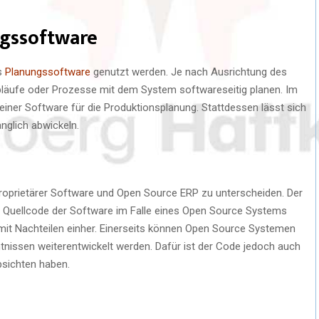
ngssoftware
s
Planungssoftware
genutzt werden. Je nach Ausrichtung des
bläufe oder Prozesse mit dem System softwareseitig planen. Im
iner Software für die Produktionsplanung. Stattdessen lässt sich
nglich abwickeln.
oprietärer Software und Open Source ERP zu unterscheiden. Der
er Quellcode der Software im Falle eines Open Source Systems
 mit Nachteilen einher. Einerseits können Open Source Systemen
nissen weiterentwickelt werden. Dafür ist der Code jedoch auch
bsichten haben.